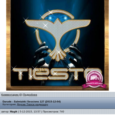
Комментарии (0)
Подробнее
Darude - Salmiakki Sessions 127 (2015-12-04)
Категория:
Другие Trance радиошоу
автор:
Magik
| 5-12-2015, 13:57 | Просмотров: 740