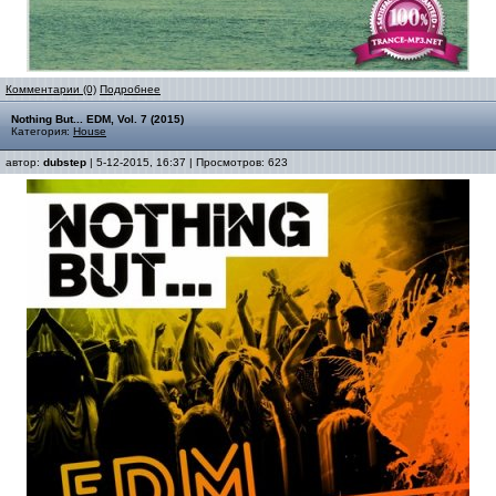
Комментарии (0)
Подробнее
Nothing But... EDM, Vol. 7 (2015)
Категория:
House
автор:
dubstep
| 5-12-2015, 16:37 | Просмотров: 623