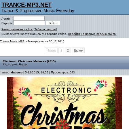
TRANCE-MP3.NET
Trance & Progressive Music Everyday
Логин:
Пароль:
Регистрация на сайте!
Забыли пароль?
Вы просматриваете мобильную версию сайта.
Перейти на полную версию сайта.
Trance Music MP3
» Материалы за 05.12.2015
Назад
1
2
Далее
Electronic Christmas Madness (2015)
Категория:
House
автор:
dubstep
| 5-12-2015, 18:59 | Просмотров: 643