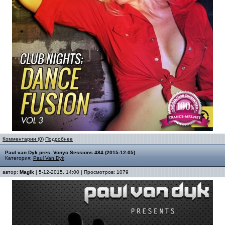
Комментарии (0)
Подробнее
Paul van Dyk pres. Vonyc Sessions 484 (2015-12-05)
Категория:
Paul Van Dyk
автор:
Magik
| 5-12-2015, 14:00 | Просмотров: 1079