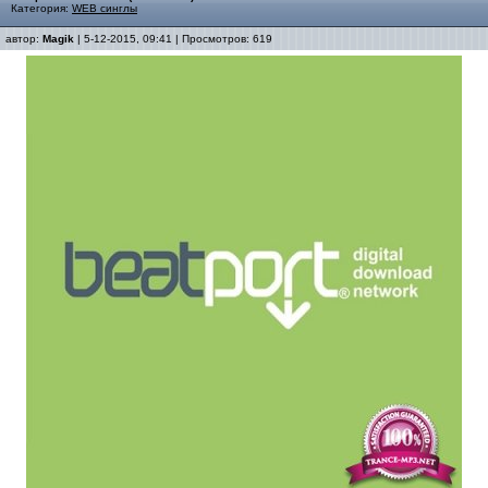
Категория:
WEB синглы
автор:
Magik
| 5-12-2015, 09:41 | Просмотров: 619