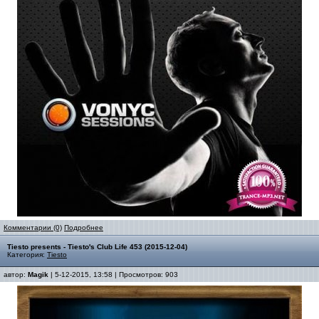
Комментарии (0)
Подробнее
Tiesto presents - Tiesto's Club Life 453 (2015-12-04)
Категория:
Tiesto
автор:
Magik
| 5-12-2015, 13:58 | Просмотров: 903