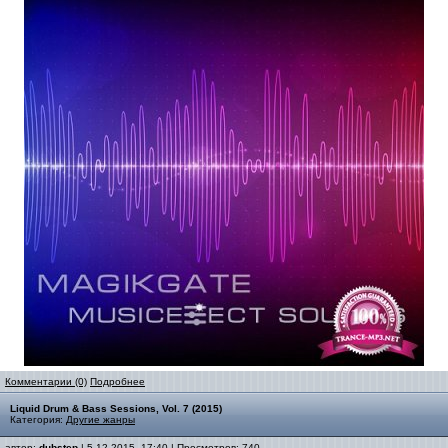
Комментарии (0)
Подробнее
Liquid Drum & Bass Sessions, Vol. 7 (2015)
Категория:
Другие жанры
автор:
dubstep
| 5-12-2015, 17:40 | Просмотров: 740