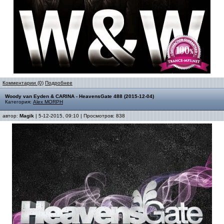
Комментарии (0)
Подробнее
Woody van Eyden & CARINA - HeavensGate 488 (2015-12-04)
Категория:
Alex MORPH
автор:
Magik
| 5-12-2015, 09:10 | Просмотров: 838