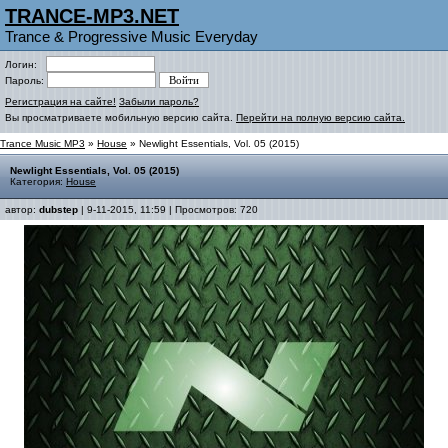
TRANCE-MP3.NET
Trance & Progressive Music Everyday
Логин:
Пароль:
Регистрация на сайте!
Забыли пароль?
Вы просматриваете мобильную версию сайта.
Перейти на полную версию сайта.
Trance Music MP3
»
House
» Newlight Essentials, Vol. 05 (2015)
Newlight Essentials, Vol. 05 (2015)
Категория:
House
автор:
dubstep
| 9-11-2015, 11:59 | Просмотров: 720