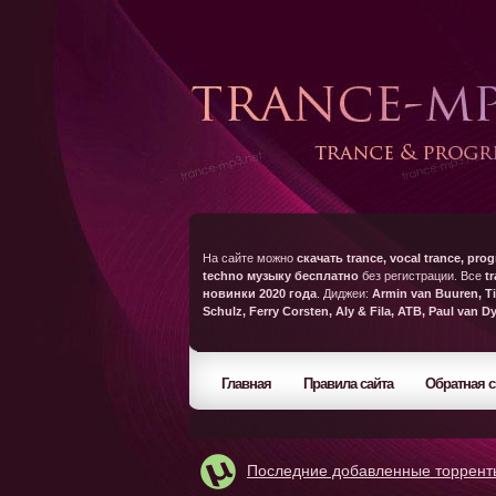
На сайте можно
скачать trance, vocal trance, prog
techno музыку бесплатно
без регистрации. Все
t
новинки 2020 года
. Диджеи:
Armin van Buuren, Ti
Schulz, Ferry Corsten, Aly & Fila, ATB, Paul van D
Главная
Правила сайта
Обратная с
Последние добавленные торрент