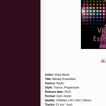
Artist:
Vicky Wood
Title:
Weekly Essentials
Source:
Radio
Style:
Trance, Progressive
Release date:
2015
Format:
mp3, mixed
Quality:
320kbps | 44.1 kHz | Stereo
Tracks:
01 (no *.cue)