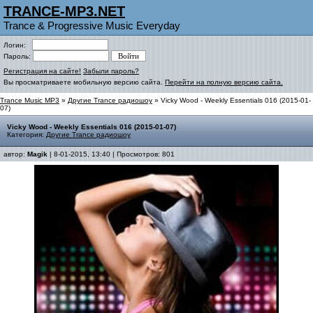
TRANCE-MP3.NET
Trance & Progressive Music Everyday
Логин:
Пароль:
Регистрация на сайте!
Забыли пароль?
Вы просматриваете мобильную версию сайта.
Перейти на полную версию сайта.
Trance Music MP3
»
Другие Trance радиошоу
» Vicky Wood - Weekly Essentials 016 (2015-01-
07)
Vicky Wood - Weekly Essentials 016 (2015-01-07)
Категория:
Другие Trance радиошоу
автор:
Magik
| 8-01-2015, 13:40 | Просмотров: 801