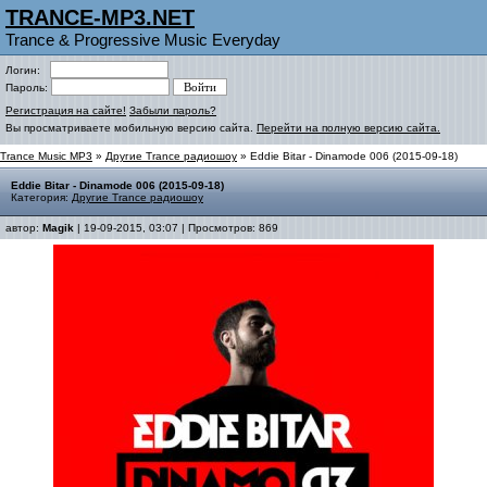
TRANCE-MP3.NET
Trance & Progressive Music Everyday
Логин:
Пароль:
Регистрация на сайте!
Забыли пароль?
Вы просматриваете мобильную версию сайта.
Перейти на полную версию сайта.
Trance Music MP3
»
Другие Trance радиошоу
» Eddie Bitar - Dinamode 006 (2015-09-18)
Eddie Bitar - Dinamode 006 (2015-09-18)
Категория:
Другие Trance радиошоу
автор:
Magik
| 19-09-2015, 03:07 | Просмотров: 869