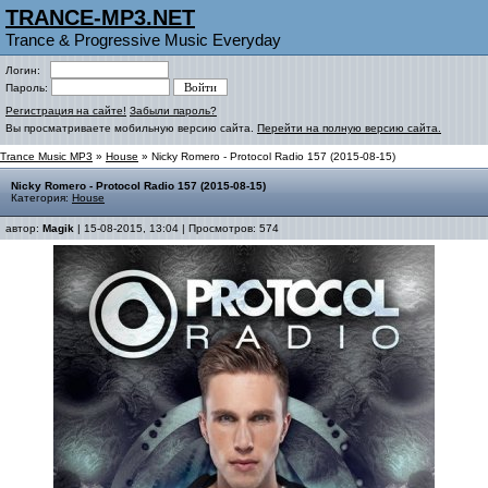
TRANCE-MP3.NET
Trance & Progressive Music Everyday
Логин:
Пароль:
Регистрация на сайте!
Забыли пароль?
Вы просматриваете мобильную версию сайта.
Перейти на полную версию сайта.
Trance Music MP3
»
House
» Nicky Romero - Protocol Radio 157 (2015-08-15)
Nicky Romero - Protocol Radio 157 (2015-08-15)
Категория:
House
автор:
Magik
| 15-08-2015, 13:04 | Просмотров: 574