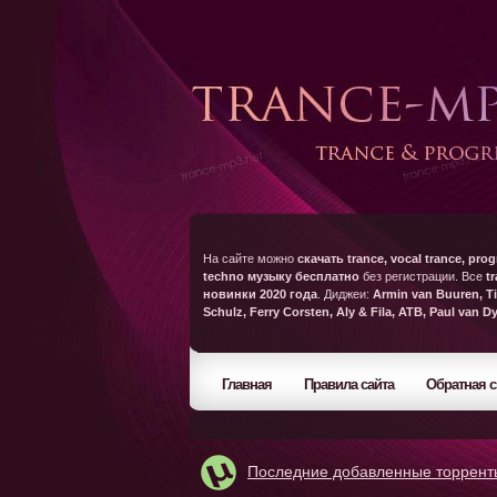
На сайте можно
скачать trance, vocal trance, prog
techno музыку бесплатно
без регистрации. Все
t
новинки 2020 года
. Диджеи:
Armin van Buuren, Ti
Schulz, Ferry Corsten, Aly & Fila, ATB, Paul van D
Главная
Правила сайта
Обратная с
Последние добавленные торрент