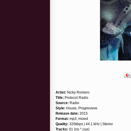
Artist:
Nicky Romero
Title:
Protocol Radio
Source:
Radio
Style:
House, Progressive
Release date:
2015
Format:
mp3, mixed
Quality:
320kbps | 44.1 kHz | Stereo
Tracks:
01 (no *.cue)