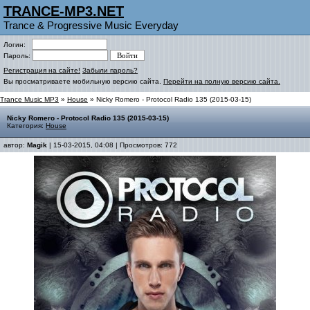
TRANCE-MP3.NET
Trance & Progressive Music Everyday
Логин:
Пароль:
Регистрация на сайте!
Забыли пароль?
Вы просматриваете мобильную версию сайта.
Перейти на полную версию сайта.
Trance Music MP3
»
House
» Nicky Romero - Protocol Radio 135 (2015-03-15)
Nicky Romero - Protocol Radio 135 (2015-03-15)
Категория:
House
автор:
Magik
| 15-03-2015, 04:08 | Просмотров: 772