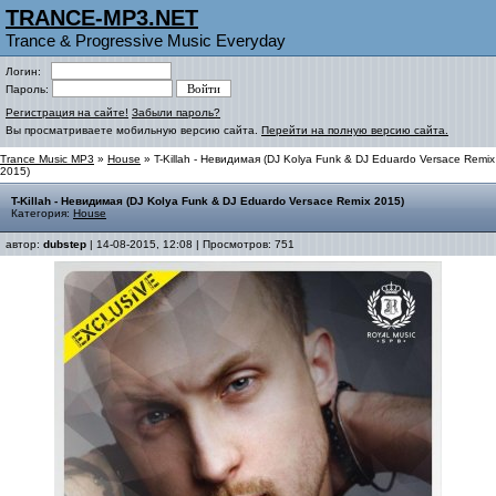
TRANCE-MP3.NET
Trance & Progressive Music Everyday
Логин:
Пароль:
Регистрация на сайте!
Забыли пароль?
Вы просматриваете мобильную версию сайта.
Перейти на полную версию сайта.
Trance Music MP3
»
House
» T-Killah - Невидимая (DJ Kolya Funk & DJ Eduardo Versace Remix
2015)
T-Killah - Невидимая (DJ Kolya Funk & DJ Eduardo Versace Remix 2015)
Категория:
House
автор:
dubstep
| 14-08-2015, 12:08 | Просмотров: 751