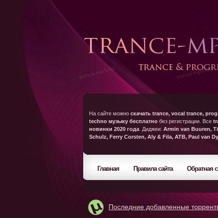
На сайте можно
скачать trance, vocal trance, prog
techno музыку бесплатно
без регистрации. Все
t
новинки 2020 года
. Диджеи:
Armin van Buuren, Ti
Schulz, Ferry Corsten, Aly & Fila, ATB, Paul van D
Главная
Правила сайта
Обратная с
Последние добавленные торрент