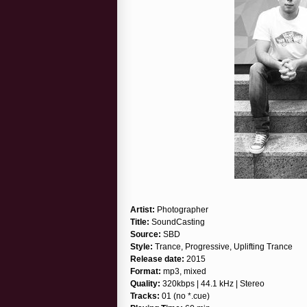
Artist:
Photographer
Title:
SoundCasting
Source:
SBD
Style:
Trance, Progressive, Uplifting Trance
Release date:
2015
Format:
mp3, mixed
Quality:
320kbps | 44.1 kHz | Stereo
Tracks:
01 (no *.cue)