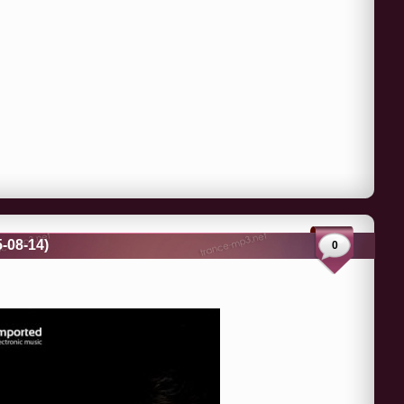
-08-14)
0