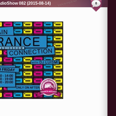
adioShow 082 (2015-08-14)
0