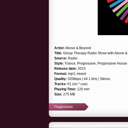
Artist:
Above & Beyond
Title:
Group Therapy Radio Show with Above & 
Source:
Radio
Style:
Trance, Progressive, Progressive House
Release date:
2015
Format:
mp3, mixed
Quality:
320kbps | 44.1 kHz | Stereo
Tracks:
01 (no *.cue)
Playing Time:
120 min
Size:
275 MB
Подробнее