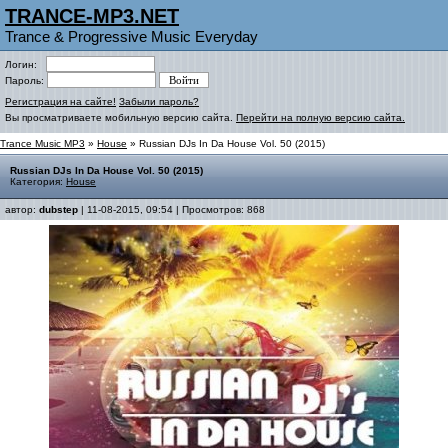
TRANCE-MP3.NET
Trance & Progressive Music Everyday
Логин:
Пароль:
Регистрация на сайте!
Забыли пароль?
Вы просматриваете мобильную версию сайта.
Перейти на полную версию сайта.
Trance Music MP3
»
House
» Russian DJs In Da House Vol. 50 (2015)
Russian DJs In Da House Vol. 50 (2015)
Категория:
House
автор:
dubstep
| 11-08-2015, 09:54 | Просмотров: 868