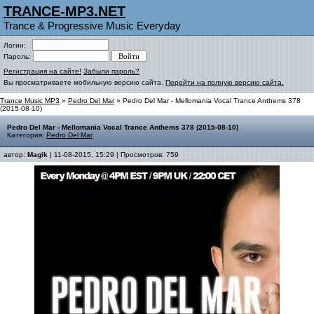
TRANCE-MP3.NET
Trance & Progressive Music Everyday
Логин:
Пароль:
Регистрация на сайте!
Забыли пароль?
Вы просматриваете мобильную версию сайта.
Перейти на полную версию сайта.
Trance Music MP3
»
Pedro Del Mar
» Pedro Del Mar - Mellomania Vocal Trance Anthems 378
(2015-08-10)
Pedro Del Mar - Mellomania Vocal Trance Anthems 378 (2015-08-10)
Категория:
Pedro Del Mar
автор:
Magik
| 11-08-2015, 15:29 | Просмотров: 759