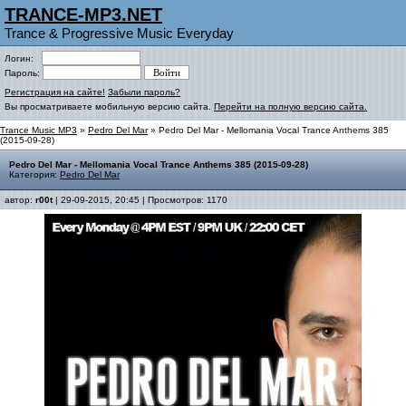
TRANCE-MP3.NET
Trance & Progressive Music Everyday
Логин:
Пароль:
Регистрация на сайте!
Забыли пароль?
Вы просматриваете мобильную версию сайта.
Перейти на полную версию сайта.
Trance Music MP3
»
Pedro Del Mar
» Pedro Del Mar - Mellomania Vocal Trance Anthems 385
(2015-09-28)
Pedro Del Mar - Mellomania Vocal Trance Anthems 385 (2015-09-28)
Категория:
Pedro Del Mar
автор:
r00t
| 29-09-2015, 20:45 | Просмотров: 1170