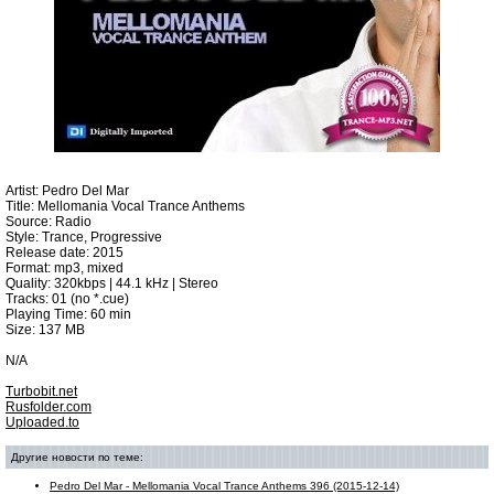
Artist: Pedro Del Mar
Title: Mellomania Vocal Trance Anthems
Source: Radio
Style: Trance, Progressive
Release date: 2015
Format: mp3, mixed
Quality: 320kbps | 44.1 kHz | Stereo
Tracks: 01 (no *.cue)
Playing Time: 60 min
Size: 137 MB
N/A
Turbobit.net
Rusfolder.com
Uploaded.to
Другие новости по теме:
Pedro Del Mar - Mellomania Vocal Trance Anthems 396 (2015-12-14)