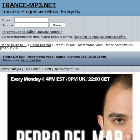
TRANCE-MP3.NET
Trance & Progressive Music Everyday
Логин:
Пароль:
Регистрация на сайте!
Забыли пароль?
Вы просматриваете мобильную версию сайта.
Перейти на полную версию сайта.
Trance Music MP3
»
Pedro Del Mar
» Pedro Del Mar - Mellomania Vocal Trance Anthems 391
(2015-11-09)
Pedro Del Mar - Mellomania Vocal Trance Anthems 391 (2015-11-09)
Категория:
Pedro Del Mar
автор:
Magik
| 10-11-2015, 01:28 | Просмотров: 1023