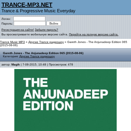
TRANCE-MP3.NET
Trance & Progressive Music Everyday
Логин:
Пароль:
Регистрация на сайте!
Забыли пароль?
Вы просматриваете мобильную версию сайта.
Перейти на полную версию сайта.
Trance Music MP3
»
Другие Trance радиошоу
» Gareth Jones - The Anjunadeep Edition 065
(2015-08-06)
Gareth Jones - The Anjunadeep Edition 065 (2015-08-06)
Категория:
Другие Trance радиошоу
автор:
Magik
| 7-08-2015, 10:48 | Просмотров: 478