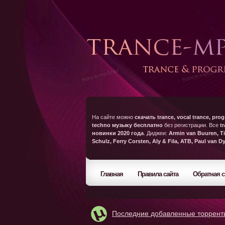
На сайте можно
скачать trance, vocal trance, prog
techno музыку бесплатно
без регистрации. Все
t
новинки 2020 года
. Диджеи:
Armin van Buuren, Ti
Schulz, Ferry Corsten, Aly & Fila, ATB, Paul van D
Главная
Правила сайта
Обратная с
Последние добавленные торрент