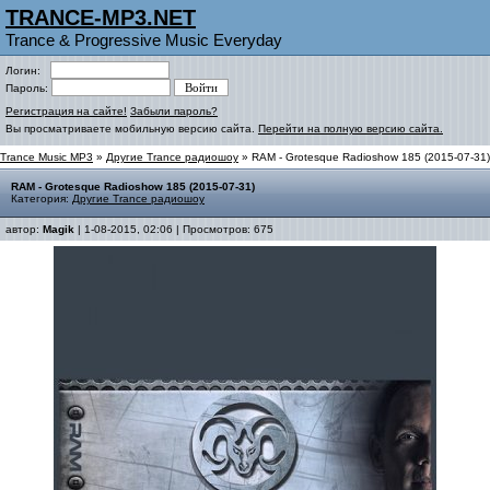
TRANCE-MP3.NET
Trance & Progressive Music Everyday
Логин:
Пароль:
Регистрация на сайте!
Забыли пароль?
Вы просматриваете мобильную версию сайта.
Перейти на полную версию сайта.
Trance Music MP3
»
Другие Trance радиошоу
» RAM - Grotesque Radioshow 185 (2015-07-31)
RAM - Grotesque Radioshow 185 (2015-07-31)
Категория:
Другие Trance радиошоу
автор:
Magik
| 1-08-2015, 02:06 | Просмотров: 675