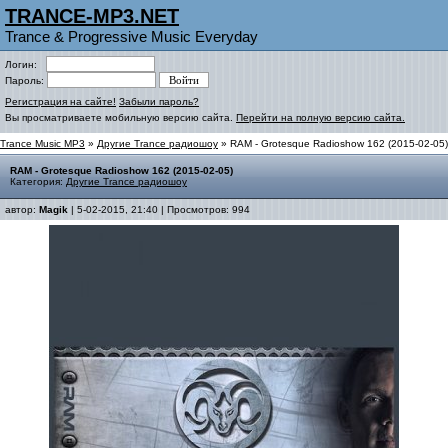
TRANCE-MP3.NET
Trance & Progressive Music Everyday
Логин:
Пароль:
Регистрация на сайте!
Забыли пароль?
Вы просматриваете мобильную версию сайта.
Перейти на полную версию сайта.
Trance Music MP3
»
Другие Trance радиошоу
» RAM - Grotesque Radioshow 162 (2015-02-05)
RAM - Grotesque Radioshow 162 (2015-02-05)
Категория:
Другие Trance радиошоу
автор:
Magik
| 5-02-2015, 21:40 | Просмотров: 994