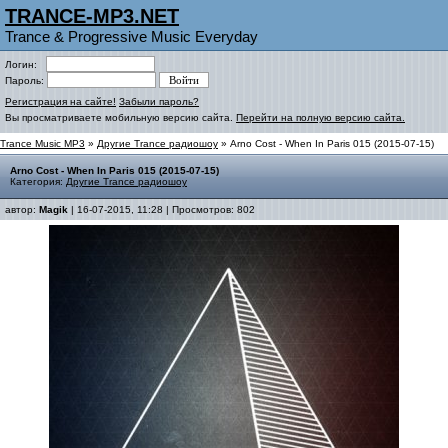
TRANCE-MP3.NET
Trance & Progressive Music Everyday
Логин:
Пароль:
Регистрация на сайте!
Забыли пароль?
Вы просматриваете мобильную версию сайта.
Перейти на полную версию сайта.
Trance Music MP3
»
Другие Trance радиошоу
» Arno Cost - When In Paris 015 (2015-07-15)
Arno Cost - When In Paris 015 (2015-07-15)
Категория:
Другие Trance радиошоу
автор:
Magik
| 16-07-2015, 11:28 | Просмотров: 802