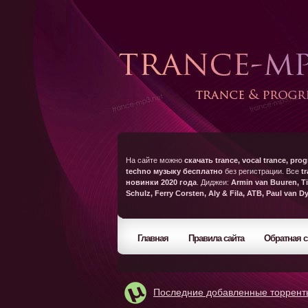
На сайте можно
скачать trance, vocal trance, prog
techno музыку бесплатно
без регистрации. Все
t
новинки 2020 года
. Диджеи:
Armin van Buuren, Ti
Schulz, Ferry Corsten, Aly & Fila, ATB, Paul van D
Главная
Правила сайта
Обратная с
Последние добавленные торрент