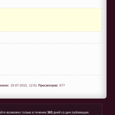
влено:
15-07-2015, 12:01
Просмотров:
677
йте возможно только в течении
365
дней со дня публикации.