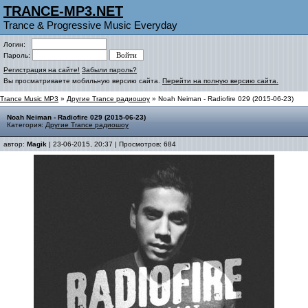
TRANCE-MP3.NET
Trance & Progressive Music Everyday
Логин:
Пароль:
Регистрация на сайте!
Забыли пароль?
Вы просматриваете мобильную версию сайта.
Перейти на полную версию сайта.
Trance Music MP3
»
Другие Trance радиошоу
» Noah Neiman - Radiofire 029 (2015-06-23)
Noah Neiman - Radiofire 029 (2015-06-23)
Категория:
Другие Trance радиошоу
автор:
Magik
| 23-06-2015, 20:37 | Просмотров: 684