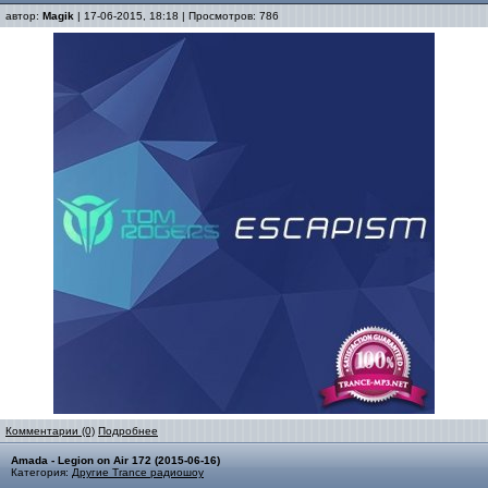
автор:
Magik
| 17-06-2015, 18:18 | Просмотров: 786
Комментарии (0)
Подробнее
Amada - Legion on Air 172 (2015-06-16)
Категория:
Другие Trance радиошоу