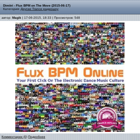
Dimitri - Flux BPM on The Move (2015-06-17)
Категория:
Другие Trance радиошоу
автор:
Magik
| 17-06-2015, 18:33 | Просмотров: 548
Комментарии (0)
Подробнее