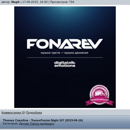
автор:
Magik
| 17-06-2015, 16:30 | Просмотров: 704
Комментарии (0)
Подробнее
Thomas Coastline - TranceFusion Night 107 (2015-06-16)
Категория:
Другие Trance радиошоу