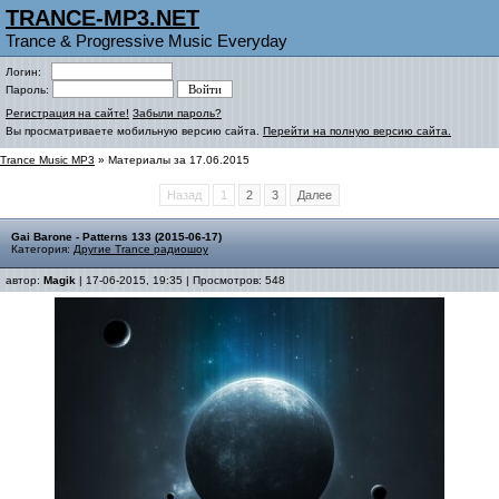
TRANCE-MP3.NET
Trance & Progressive Music Everyday
Логин:
Пароль:
Регистрация на сайте!
Забыли пароль?
Вы просматриваете мобильную версию сайта.
Перейти на полную версию сайта.
Trance Music MP3
» Материалы за 17.06.2015
Назад
1
2
3
Далее
Gai Barone - Patterns 133 (2015-06-17)
Категория:
Другие Trance радиошоу
автор:
Magik
| 17-06-2015, 19:35 | Просмотров: 548