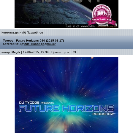
Комментарии (0)
Подробнее
Tycoos - Future Horizons 090 (2015-06-17)
Категория:
Другие Trance радиошоу
автор:
Magik
| 17-06-2015, 19:34 | Просмотров: 573