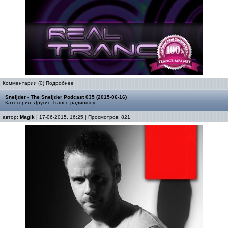
Комментарии (0)
Подробнее
Sneijder - The Sneijder Podcast 035 (2015-06-16)
Категория:
Другие Trance радиошоу
автор:
Magik
| 17-06-2015, 16:25 | Просмотров: 821