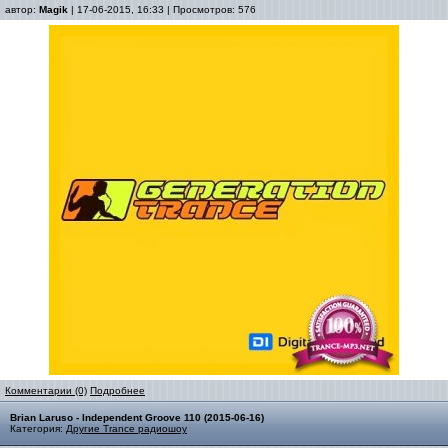
автор:
Magik
| 17-06-2015, 16:33 | Просмотров: 576
Комментарии (0)
Подробнее
Brian Laruso - Independent Groove 110 (2015-06-16)
Категория:
Другие Trance радиошоу