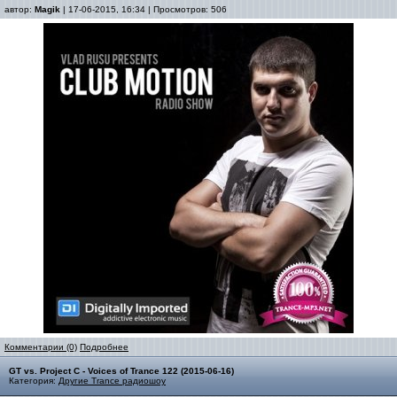
автор:
Magik
| 17-06-2015, 16:34 | Просмотров: 506
Комментарии (0)
Подробнее
GT vs. Project C - Voices of Trance 122 (2015-06-16)
Категория:
Другие Trance радиошоу