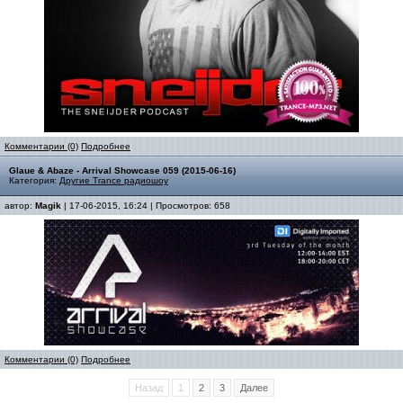
Комментарии (0)
Подробнее
Glaue & Abaze - Arrival Showcase 059 (2015-06-16)
Категория:
Другие Trance радиошоу
автор:
Magik
| 17-06-2015, 16:24 | Просмотров: 658
Комментарии (0)
Подробнее
Назад
1
2
3
Далее