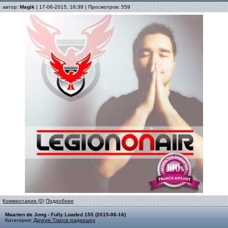
автор:
Magik
| 17-06-2015, 16:38 | Просмотров: 559
Комментарии (0)
Подробнее
Maarten de Jong - Fully Loaded 155 (2015-06-16)
Категория:
Другие Trance радиошоу