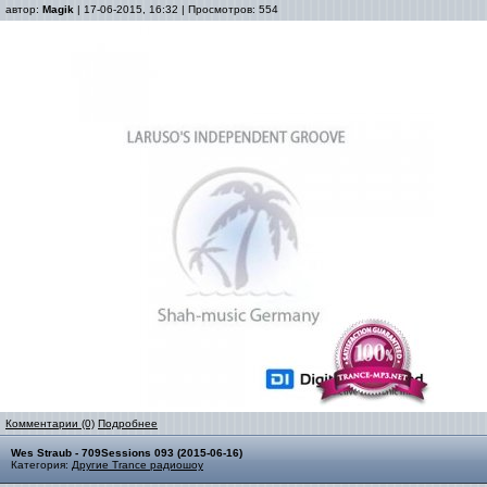
автор:
Magik
| 17-06-2015, 16:32 | Просмотров: 554
Комментарии (0)
Подробнее
Wes Straub - 709Sessions 093 (2015-06-16)
Категория:
Другие Trance радиошоу