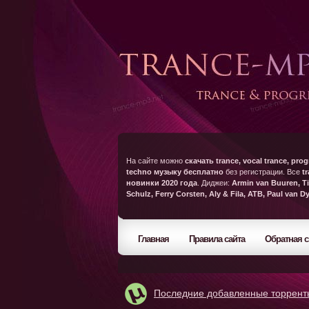
На сайте можно
скачать trance, vocal trance, prog
techno музыку бесплатно
без регистрации. Все
t
новинки 2020 года
. Диджеи:
Armin van Buuren, Ti
Schulz, Ferry Corsten, Aly & Fila, ATB, Paul van D
Главная
Правила сайта
Обратная с
Последние добавленные торрент