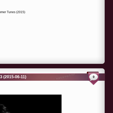
ummer Tunes (2015)
3 (2015-06-11)
0