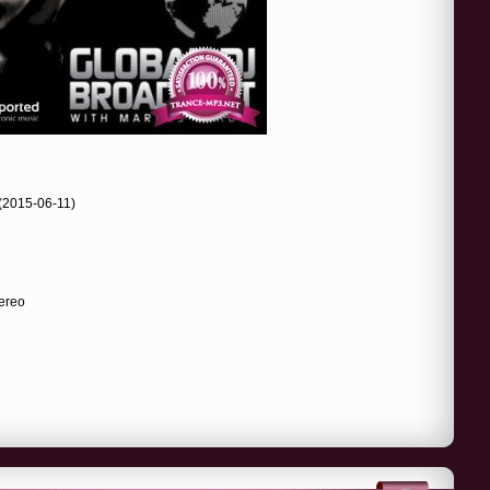
(2015-06-11)
tereo