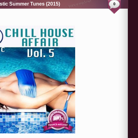
tastic Summer Tunes (2015)
0