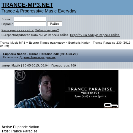
TRANCE-MP3.NET
Trance & Progressive Music Everyday
Логин:
Пароль:
Регистрация на сайте!
Забыли пароль?
Вы просматриваете мобильную версию сайта.
Перейти на полную версию сайта.
Trance Music MP3
»
Другие Trance радиошоу
» Euphoric Nation - Trance Paradise 230 (2015-
05-29)
Euphoric Nation - Trance Paradise 230 (2015-05-29)
Категория:
Другие Trance радиошоу
автор:
Magik
| 30-05-2015, 09:04 | Просмотров: 799
Artist:
Euphoric Nation
Title:
Trance Paradise