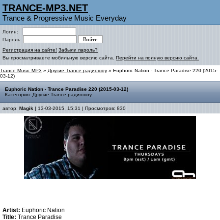
TRANCE-MP3.NET
Trance & Progressive Music Everyday
Логин:
Пароль:
Регистрация на сайте!
Забыли пароль?
Вы просматриваете мобильную версию сайта.
Перейти на полную версию сайта.
Trance Music MP3
»
Другие Trance радиошоу
» Euphoric Nation - Trance Paradise 220 (2015-
03-12)
Euphoric Nation - Trance Paradise 220 (2015-03-12)
Категория:
Другие Trance радиошоу
автор:
Magik
| 13-03-2015, 15:31 | Просмотров: 830
Artist:
Euphoric Nation
Title:
Trance Paradise