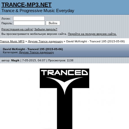
TRANCE-MP3.NET
Trance & Progressive Music Everyday
Логин:
Пароль:
Регистрация на сайте!
Забыли пароль?
Вы просматриваете мобильную версию сайта.
Перейти на полную версию сайта.
Trance Music MP3
»
Другие Trance радиошоу
» David McKnight - Tranced 195 (2015-05-06)
David McKnight - Tranced 195 (2015-05-06)
Категория:
Другие Trance радиошоу
автор:
Magik
| 7-05-2015, 04:07 | Просмотров: 1138