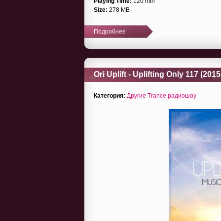
Playing Time:
120 min
Size:
278 MB
Подробнее
Ori Uplift - Uplifting Only 117 (201
Категория:
Другие Trance радиошоу