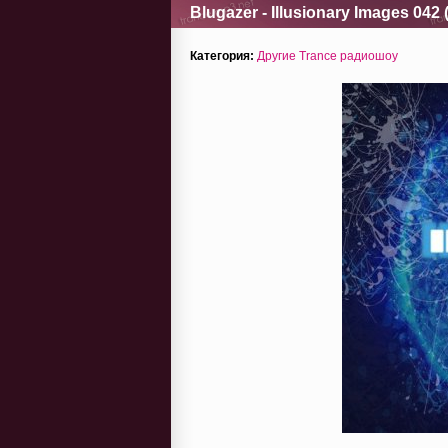
Blugazer - Illusionary Images 042 
Категория:
Другие Trance радиошоу