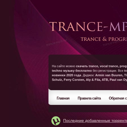
На сайте можно
скачать trance, vocal trance, prog
techno музыку бесплатно
без регистрации. Все
t
новинки 2020 года
. Диджеи:
Armin van Buuren, Ti
Schulz, Ferry Corsten, Aly & Fila, ATB, Paul van D
Главная
Правила сайта
Обратная с
Последние добавленные торрент