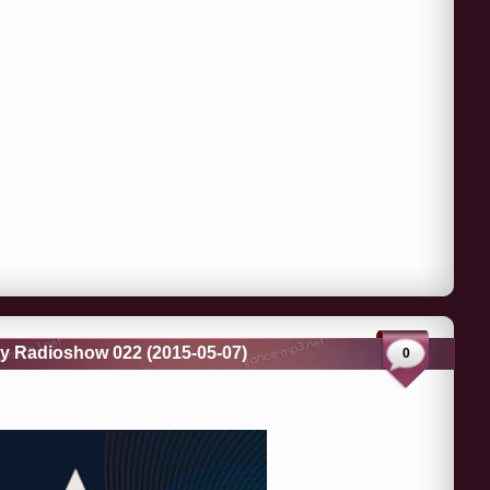
y Radioshow 022 (2015-05-07)
0