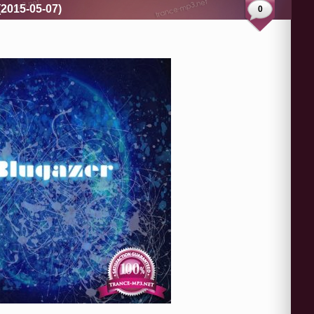
(2015-05-07)
0