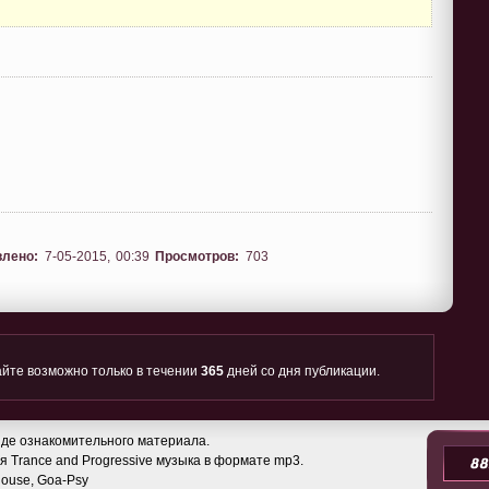
влено:
7-05-2015, 00:39
Просмотров:
703
йте возможно только в течении
365
дней со дня публикации.
де ознакомительного материала.
 Trance and Progressive музыка в формате mp3.
 House, Goa-Psy