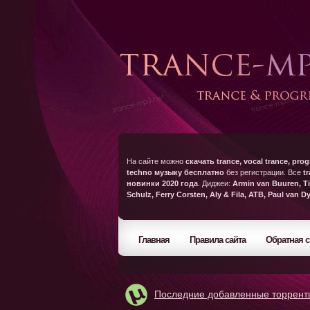
На сайте можно
скачать trance, vocal trance, prog
techno музыку бесплатно
без регистрации. Все
t
новинки 2020 года
. Диджеи:
Armin van Buuren, Ti
Schulz, Ferry Corsten, Aly & Fila, ATB, Paul van D
Главная
Правила сайта
Обратная с
Последние добавленные торрент