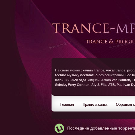
На сайте можно
скачать trance, vocal trance, prog
techno музыку бесплатно
без регистрации. Все
t
новинки 2020 года
. Диджеи:
Armin van Buuren, Ti
Schulz, Ferry Corsten, Aly & Fila, ATB, Paul van D
Главная
Правила сайта
Обратная с
Последние добавленные торрент