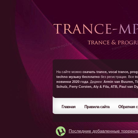
На сайте можно
скачать trance, vocal trance, prog
techno музыку бесплатно
без регистрации. Все
t
новинки 2020 года
. Диджеи:
Armin van Buuren, Ti
Schulz, Ferry Corsten, Aly & Fila, ATB, Paul van D
Главная
Правила сайта
Обратная с
Последние добавленные торрент