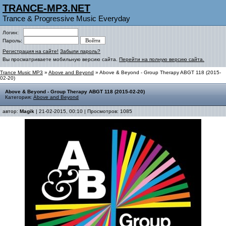
TRANCE-MP3.NET
Trance & Progressive Music Everyday
Логин:
Пароль:
Регистрация на сайте!
Забыли пароль?
Вы просматриваете мобильную версию сайта.
Перейти на полную версию сайта.
Trance Music MP3
»
Above and Beyond
» Above & Beyond - Group Therapy ABGT 118 (2015-
02-20)
Above & Beyond - Group Therapy ABGT 118 (2015-02-20)
Категория:
Above and Beyond
автор:
Magik
| 21-02-2015, 00:10 | Просмотров: 1085