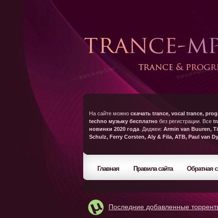
На сайте можно
скачать trance, vocal trance, prog
techno музыку бесплатно
без регистрации. Все
t
новинки 2020 года
. Диджеи:
Armin van Buuren, Ti
Schulz, Ferry Corsten, Aly & Fila, ATB, Paul van D
Главная
Правила сайта
Обратная с
Последние добавленные торрент