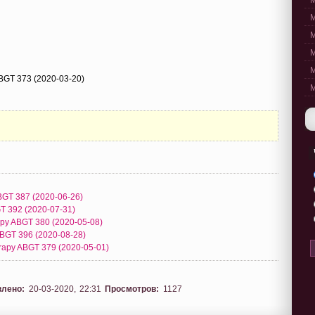
M
M
M
M
M
BGT 373 (2020-03-20)
M
ABGT 387 (2020-06-26)
T 392 (2020-07-31)
apy ABGT 380 (2020-05-08)
ABGT 396 (2020-08-28)
erapy ABGT 379 (2020-05-01)
влено:
20-03-2020, 22:31
Просмотров:
1127