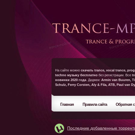
На сайте можно
скачать trance, vocal trance, prog
techno музыку бесплатно
без регистрации. Все
t
новинки 2020 года
. Диджеи:
Armin van Buuren, Ti
Schulz, Ferry Corsten, Aly & Fila, ATB, Paul van D
Главная
Правила сайта
Обратная с
Последние добавленные торрент