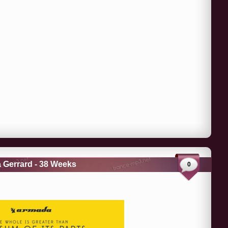
a Gerrard - 38 Weeks
0