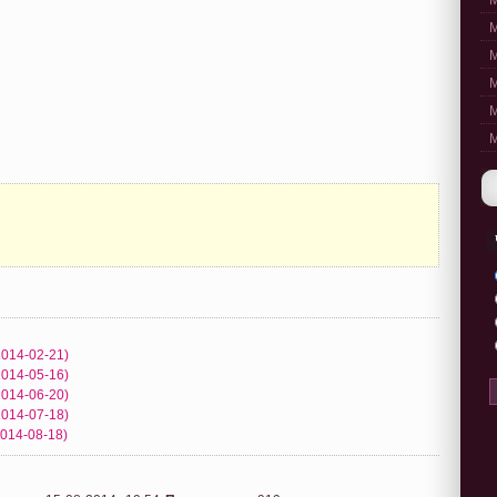
M
M
M
M
M
M
2014-02-21)
2014-05-16)
2014-06-20)
2014-07-18)
2014-08-18)