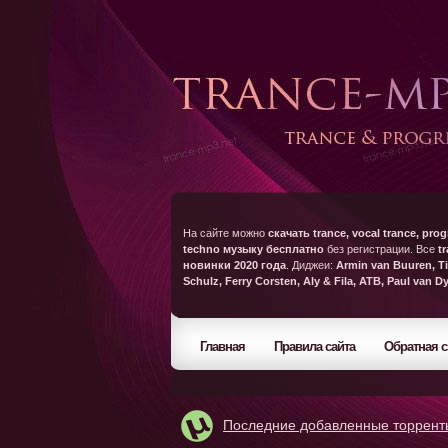
На сайте можно
скачать trance, vocal trance, prog
techno музыку бесплатно
без регистрации. Все
t
новинки 2020 года
. Диджеи:
Armin van Buuren, Ti
Schulz, Ferry Corsten, Aly & Fila, ATB, Paul van D
Главная
Правила сайта
Обратная с
Последние добавленные торрент