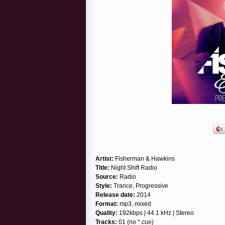
Artist:
Fisherman & Hawkins
Title:
Night Shift Radio
Source:
Radio
Style:
Trance, Progressive
Release date:
2014
Format:
mp3, mixed
Quality:
192kbps | 44.1 kHz | Stereo
Tracks:
01 (no *.cue)