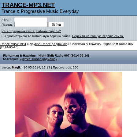
TRANCE-MP3.NET
Trance & Progressive Music Everyday
Логин:
Пароль:
Регистрация на сайте!
Забыли пароль?
Вы просматриваете мобильную версию сайта.
Перейти на полную версию сайта.
Trance Music MP3
»
Другие Trance радиошоу
» Fisherman & Hawkins - Night Shift Radio 007
(2014-05-16)
Fisherman & Hawkins - Night Shift Radio 007 (2014-05-16)
Категория:
Другие Trance радиошоу
автор:
Magik
| 16-05-2014, 19:13 | Просмотров: 990