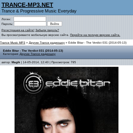
TRANCE-MP3.NET
Trance & Progressive Music Everyday
Логин:
Пароль:
Регистрация на сайте!
Забыли пароль?
Вы просматриваете мобильную версию сайта.
Перейти на полную версию сайта.
Trance Music MP3
»
Другие Trance радиошоу
» Eddie Bitar - The Verdict 031 (2014-05-13)
Eddie Bitar - The Verdict 031 (2014-05-13)
Категория:
Другие Trance радиошоу
автор:
Magik
| 14-05-2014, 12:40 | Просмотров: 795