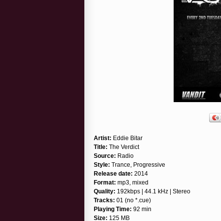
Artist:
Eddie Bitar
Title:
The Verdict
Source:
Radio
Style:
Trance, Progressive
Release date:
2014
Format:
mp3, mixed
Quality:
192kbps | 44.1 kHz | Stereo
Tracks:
01 (no *.cue)
Playing Time:
92 min
Size:
125 MB