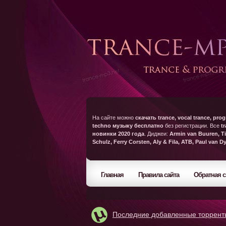
На сайте можно
скачать trance, vocal trance, prog
techno музыку бесплатно
без регистрации. Все
t
новинки 2020 года
. Диджеи:
Armin van Buuren, Ti
Schulz, Ferry Corsten, Aly & Fila, ATB, Paul van D
Главная
Правила сайта
Обратная с
Последние добавленные торрент