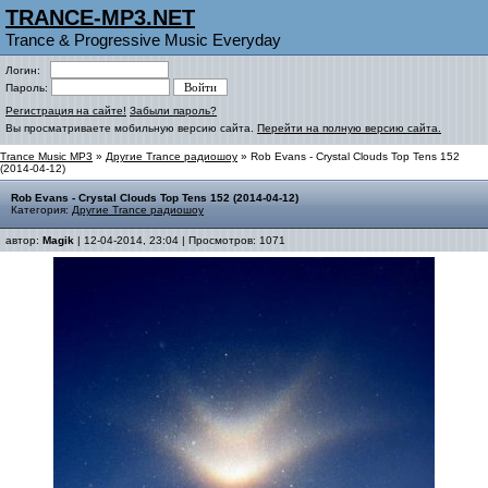
TRANCE-MP3.NET
Trance & Progressive Music Everyday
Логин:
Пароль:
Регистрация на сайте!
Забыли пароль?
Вы просматриваете мобильную версию сайта.
Перейти на полную версию сайта.
Trance Music MP3
»
Другие Trance радиошоу
» Rob Evans - Crystal Clouds Top Tens 152
(2014-04-12)
Rob Evans - Crystal Clouds Top Tens 152 (2014-04-12)
Категория:
Другие Trance радиошоу
автор:
Magik
| 12-04-2014, 23:04 | Просмотров: 1071