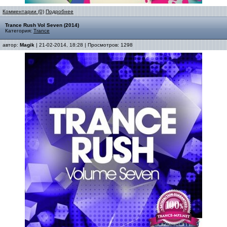
Комментарии (0)
Подробнее
Trance Rush Vol Seven (2014)
Категория:
Trance
автор:
Magik
| 21-02-2014, 18:28 | Просмотров: 1298