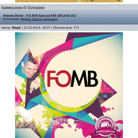
Комментарии (0)
Подробнее
Artento Divini - F.O.M.B Special 040 (2014-02-21)
Категория:
Другие Trance радиошоу
автор:
Magik
| 21-02-2014, 18:37 | Просмотров: 773