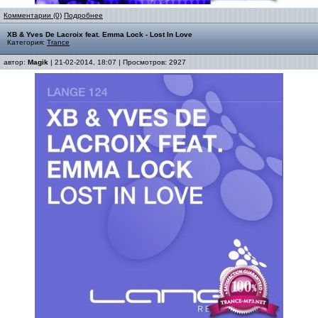
Комментарии (0)
Подробнее
XB & Yves De Lacroix feat. Emma Lock - Lost In Love
Категория:
Trance
автор:
Magik
| 21-02-2014, 18:07 | Просмотров: 2927