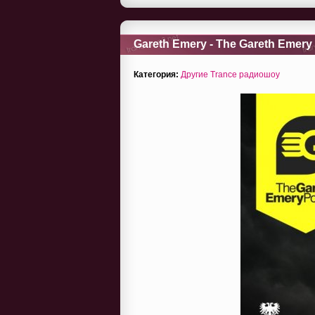
Gareth Emery - The Gareth Emery 
Категория:
Другие Trance радиошоу