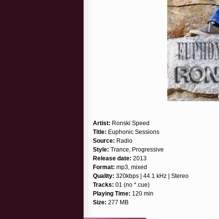
Artist:
Ronski Speed
Title:
Euphonic Sessions
Source:
Radio
Style:
Trance, Progressive
Release date:
2013
Format:
mp3, mixed
Quality:
320kbps | 44.1 kHz | Stereo
Tracks:
01 (no *.cue)
Playing Time:
120 min
Size:
277 MB