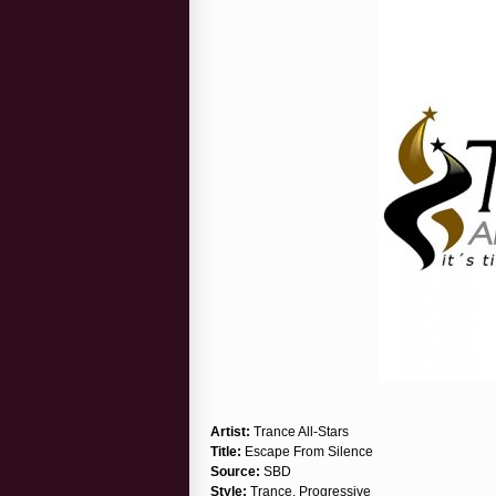
Artist:
Trance All-Stars
Title:
Escape From Silence
Source:
SBD
Style:
Trance, Progressive