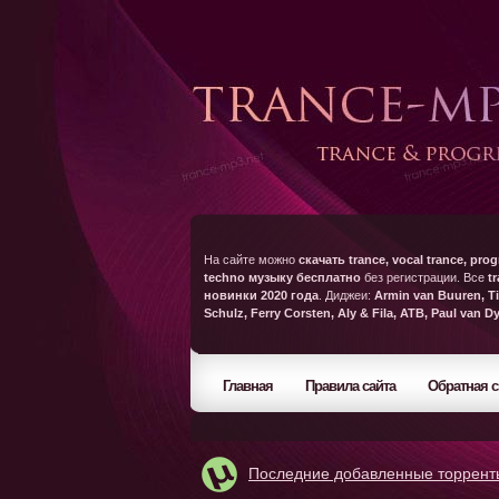
На сайте можно
скачать trance, vocal trance, prog
techno музыку бесплатно
без регистрации. Все
t
новинки 2020 года
. Диджеи:
Armin van Buuren, Ti
Schulz, Ferry Corsten, Aly & Fila, ATB, Paul van D
Главная
Правила сайта
Обратная с
Последние добавленные торрент