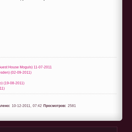
(Guest House Moguls) 11-07-2011
resden) (02-09-2011)
o) (19-08-2011)
11)
лено:
10-12-2011, 07:42
Просмотров:
2581