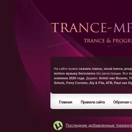
На сайте можно
скачать trance, vocal trance, prog
techno музыку бесплатно
без регистрации. Все
t
новинки 2020 года
. Диджеи:
Armin van Buuren, Ti
Schulz, Ferry Corsten, Aly & Fila, ATB, Paul van D
Главная
Правила сайта
Обратная с
Последние добавленные торрент