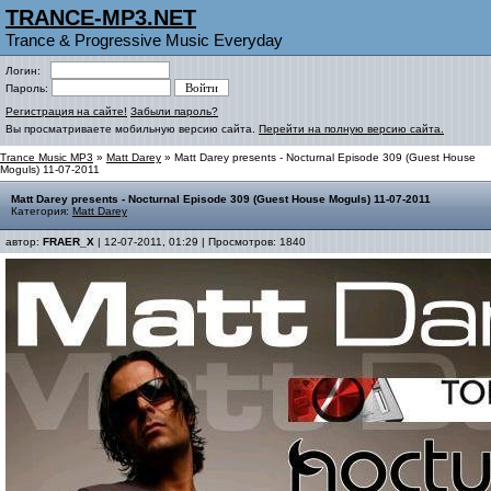
TRANCE-MP3.NET
Trance & Progressive Music Everyday
Логин:
Пароль:
Регистрация на сайте!
Забыли пароль?
Вы просматриваете мобильную версию сайта.
Перейти на полную версию сайта.
Trance Music MP3
»
Matt Darey
» Matt Darey presents - Nocturnal Episode 309 (Guest House
Moguls) 11-07-2011
Matt Darey presents - Nocturnal Episode 309 (Guest House Moguls) 11-07-2011
Категория:
Matt Darey
автор:
FRAER_X
| 12-07-2011, 01:29 | Просмотров: 1840