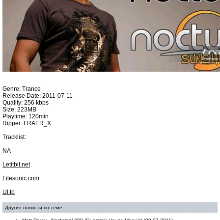
Genre: Trance
Release Date: 2011-07-11
Quality: 256 kbps
Size: 223MB
Playtime: 120min
Ripper: FRAER_X
Tracklist:
NA
Letitbit.net
Filesonic.com
Ul.to
Другие новости по теме: