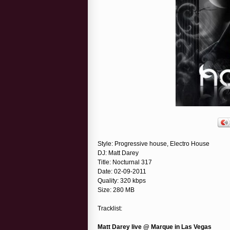
Style: Progressive house, Electro House
DJ: Matt Darey
Title: Nocturnal 317
Date: 02-09-2011
Quality: 320 kbps
Size: 280 MB
Tracklist:
Matt Darey live @ Marque in Las Vegas