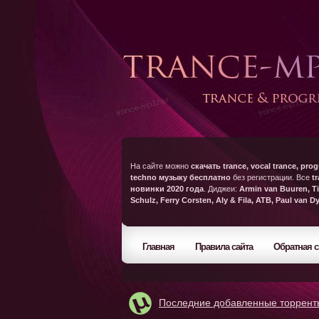
На сайте можно
скачать trance, vocal trance, prog
techno музыку бесплатно
без регистрации. Все
t
новинки 2020 года
. Диджеи:
Armin van Buuren, Ti
Schulz, Ferry Corsten, Aly & Fila, ATB, Paul van D
Главная
Правила сайта
Обратная с
Последние добавленные торрент