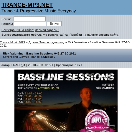
TRANCE-MP3.NET
Trance & Progressive Music Everyday
Логин:
Пароль:
Регистрация на сайте!
Забыли пароль?
Вы просматриваете мобильную версию сайта.
Перейти на полную версию сайта.
Trance Music MP3
»
Другие Trance радиошоу
» Rick Valentine - Bassline Sessions 042 27-10-
2011
Rick Valentine - Bassline Sessions 042 27-10-2011
Категория:
Другие Trance радиошоу
автор:
FRAER_X
| 28-10-2011, 01:21 | Просмотров: 1071