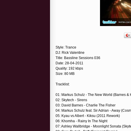
Style: Trance
DJ: Rick Valentine
Title: Bassline Sessions 036
Date: 28-04-2011
Quality: 192 kbps
Size: 80 MB
Tracklist:
01: Markus Schulz - The New World (Barnes & Hea
02: Skytech - Sirens
03: David Barnes - Charlie The Fisher
04: Markus Schulz feat. Sir Adrian - Away (Cos
05: Kyau vs Albert - Kiksu (2011 Rework)
06: Khomha - Rainy In The Night
07: Ashley Wallbridge - Moonlight Sonata (Sky