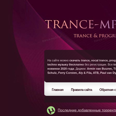
На сайте можно
скачать trance, vocal trance, prog
techno музыку бесплатно
без регистрации. Все
t
новинки 2020 года
. Диджеи:
Armin van Buuren, Ti
Schulz, Ferry Corsten, Aly & Fila, ATB, Paul van D
Главная
Правила сайта
Обратная с
Последние добавленные торрент