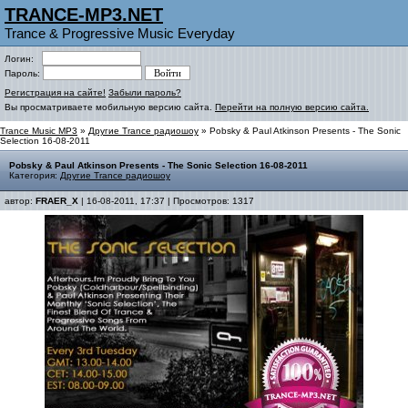
TRANCE-MP3.NET
Trance & Progressive Music Everyday
Логин:
Пароль:
Регистрация на сайте!
Забыли пароль?
Вы просматриваете мобильную версию сайта.
Перейти на полную версию сайта.
Trance Music MP3
»
Другие Trance радиошоу
» Pobsky & Paul Atkinson Presents - The Sonic
Selection 16-08-2011
Pobsky & Paul Atkinson Presents - The Sonic Selection 16-08-2011
Категория:
Другие Trance радиошоу
автор:
FRAER_X
| 16-08-2011, 17:37 | Просмотров: 1317