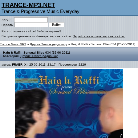
TRANCE-MP3.NET
Trance & Progressive Music Everyday
Логин:
Пароль:
Регистрация на сайте!
Забыли пароль?
Вы просматриваете мобильную версию сайта.
Перейти на полную версию сайта.
Trance Music MP3
»
Другие Trance радиошоу
» Haig & Raffi - Sensual Bliss 034 (25-06-2011)
Haig & Raffi - Sensual Bliss 034 (25-06-2011)
Категория:
Другие Trance радиошоу
автор:
FRAER_X
| 25-06-2011, 23:17 | Просмотров: 2226