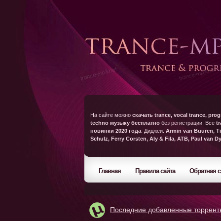
На сайте можно
скачать trance, vocal trance, prog
techno музыку бесплатно
без регистрации. Все
t
новинки 2020 года
. Диджеи:
Armin van Buuren, Ti
Schulz, Ferry Corsten, Aly & Fila, ATB, Paul van D
Главная
Правила сайта
Обратная с
Последние добавленные торрент