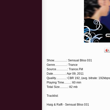
Show.................: Sensual Bliss 031
Genre................: Trance
Source...............: Trance.FM
Date.................: Apr 09, 2011
Quality..............: CBR 192, (avg. bitrate: 192kbps
Playing Time.........: 60 min
Total Size...........: 82 mb
Tracklist:
Haig & Raffi - Sensual Bliss 031