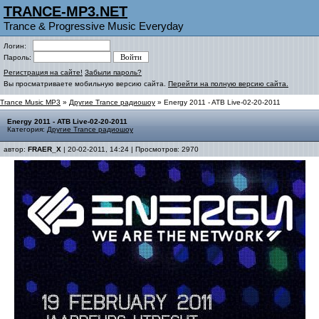
TRANCE-MP3.NET
Trance & Progressive Music Everyday
Логин:
Пароль:
Регистрация на сайте!
Забыли пароль?
Вы просматриваете мобильную версию сайта.
Перейти на полную версию сайта.
Trance Music MP3
»
Другие Trance радиошоу
» Energy 2011 - ATB Live-02-20-2011
Energy 2011 - ATB Live-02-20-2011
Категория:
Другие Trance радиошоу
автор:
FRAER_X
| 20-02-2011, 14:24 | Просмотров: 2970