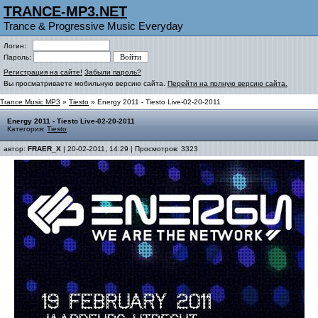
TRANCE-MP3.NET
Trance & Progressive Music Everyday
Логин:
Пароль:
Регистрация на сайте!
Забыли пароль?
Вы просматриваете мобильную версию сайта.
Перейти на полную версию сайта.
Trance Music MP3
»
Tiesto
» Energy 2011 - Tiesto Live-02-20-2011
Energy 2011 - Tiesto Live-02-20-2011
Категория:
Tiesto
автор:
FRAER_X
| 20-02-2011, 14:29 | Просмотров: 3323